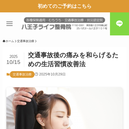
初めてのご予約はこちら
ホーム
交通事故治療
交通事故後の痛みを和らげるた
2025
10/15
めの生活習慣改善法
2025年10月29日
交通事故治療