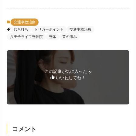
交通事故治療
むち打ち
トリガーポイント
交通事故治療
八王子ライフ整骨院
整体
首の痛み
この記事が気に入ったら
いいねしてね！
コメント