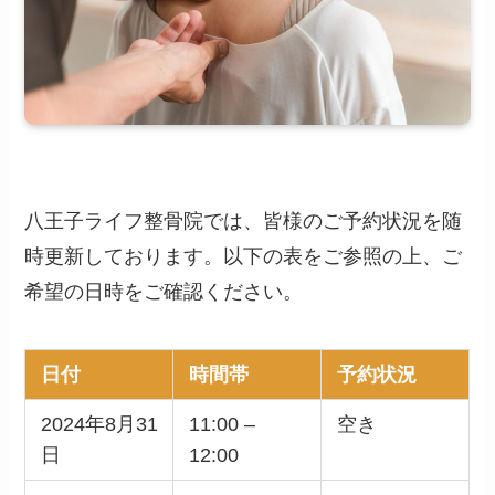
八王子ライフ整骨院では、皆様のご予約状況を随
時更新しております。以下の表をご参照の上、ご
希望の日時をご確認ください。
日付
時間帯
予約状況
2024年8月31
11:00 –
空き
日
12:00