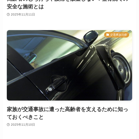
安全な施術とは
2025年11月11日
交通事故治療
家族が交通事故に遭った高齢者を支えるために知っ
ておくべきこと
2025年11月10日