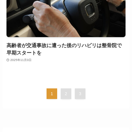
高齢者が交通事故に遭った後のリハビリは整骨院で
早期スタートを
2025年11月3日
1
2
3