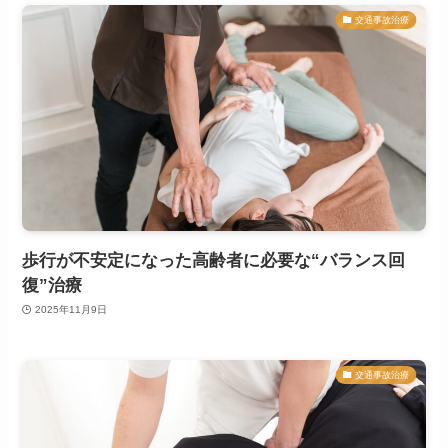
交通事故治療
歩行が不安定になった高齢者に必要な“バランス回
復”治療
2025年11月9日
交通事故治療